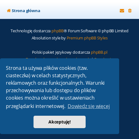
Strona główna
Technologię dostarcza
phpBB
® Forum Software © phpBB Limited
Absolution style by
Premium phpBB Styles
Polski pakiet językowy dostarcza
phpBB.pl
Zasady ochrony danych osobowych
|
Regulamin
Strona ta używa plików cookies (tzw.
ciasteczka) w celach statystycznych,
reklamowych oraz funkcjonalnych. Warunki
przechowywania lub dostępu do plików
cookies można określić w ustawieniach
przeglądarki internetowej.
Dowiedz się więcej
Akceptuję!