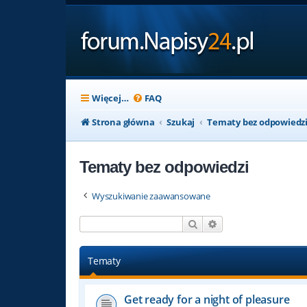
Więcej…
FAQ
Strona główna
Szukaj
Tematy bez odpowiedz
Tematy bez odpowiedzi
Wyszukiwanie zaawansowane
Szukaj
Wyszukiwanie zaaw
Tematy
Get ready for a night of pleasure