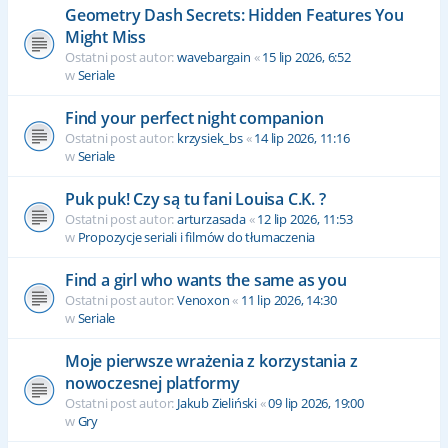
Geometry Dash Secrets: Hidden Features You
Might Miss
Ostatni post autor:
wavebargain
«
15 lip 2026, 6:52
w
Seriale
Find your perfect night companion
Ostatni post autor:
krzysiek_bs
«
14 lip 2026, 11:16
w
Seriale
Puk puk! Czy są tu fani Louisa C.K. ?
Ostatni post autor:
arturzasada
«
12 lip 2026, 11:53
w
Propozycje seriali i filmów do tłumaczenia
Find a girl who wants the same as you
Ostatni post autor:
Venoxon
«
11 lip 2026, 14:30
w
Seriale
Moje pierwsze wrażenia z korzystania z
nowoczesnej platformy
Ostatni post autor:
Jakub Zieliński
«
09 lip 2026, 19:00
w
Gry