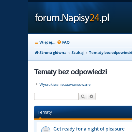
Więcej…
FAQ
Strona główna
Szukaj
Tematy bez odpowiedz
Tematy bez odpowiedzi
Wyszukiwanie zaawansowane
Szukaj
Wyszukiwanie zaaw
Tematy
Get ready for a night of pleasure