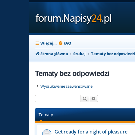
Więcej…
FAQ
Strona główna
Szukaj
Tematy bez odpowiedz
Tematy bez odpowiedzi
Wyszukiwanie zaawansowane
Szukaj
Wyszukiwanie zaaw
Tematy
Get ready for a night of pleasure