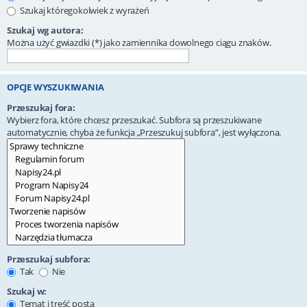
Szukaj któregokolwiek z wyrażeń
Szukaj wg autora:
Można użyć gwiazdki (*) jako zamiennika dowolnego ciągu znaków.
OPCJE WYSZUKIWANIA
Przeszukaj fora:
Wybierz fora, które chcesz przeszukać. Subfora są przeszukiwane
automatycznie, chyba że funkcja „Przeszukuj subfora”, jest wyłączona.
Przeszukaj subfora:
Tak
Nie
Szukaj w:
Temat i treść posta