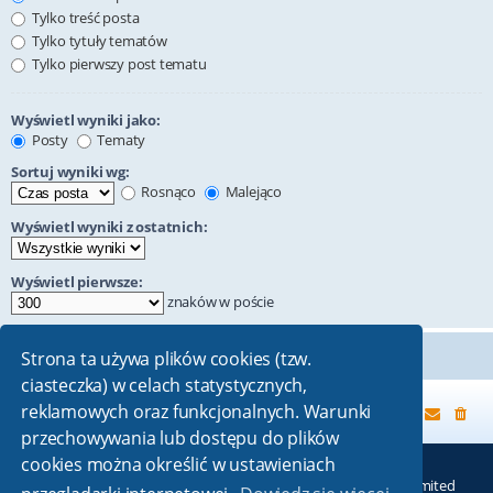
Tylko treść posta
Tylko tytuły tematów
Tylko pierwszy post tematu
Wyświetl wyniki jako:
Posty
Tematy
Sortuj wyniki wg:
Rosnąco
Malejąco
Wyświetl wyniki z ostatnich:
Wyświetl pierwsze:
znaków w poście
Strona ta używa plików cookies (tzw.
ciasteczka) w celach statystycznych,
reklamowych oraz funkcjonalnych. Warunki
Strona główna
przechowywania lub dostępu do plików
cookies można określić w ustawieniach
Technologię dostarcza
phpBB
® Forum Software © phpBB Limited