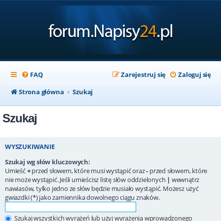
FAQ
Zarejestruj się
Zaloguj się
Strona główna
Szukaj
Szukaj
WYSZUKIWANIE
Szukaj wg słów kluczowych:
Umieść
+
przed słowem, które musi wystąpić oraz
-
przed słowem, które
nie może wystąpić. Jeśli umieścisz listę słów oddzielonych
|
wewnątrz
nawiasów, tylko jedno ze słów będzie musiało wystąpić. Możesz użyć
gwiazdki (*) jako zamiennika dowolnego ciągu znaków.
Szukaj wszystkich wyrażeń lub użyj wyrażenia wprowadzonego