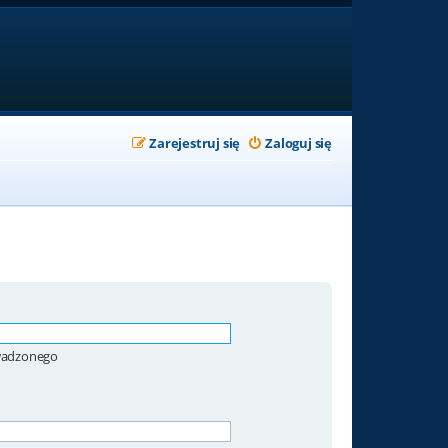
Zarejestruj się
Zaloguj się
owadzonego