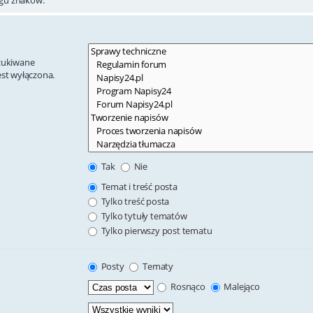
szukiwane
est wyłączona.
Tak
Nie
Temat i treść posta
Tylko treść posta
Tylko tytuły tematów
Tylko pierwszy post tematu
Posty
Tematy
Rosnąco
Malejąco