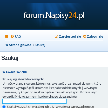
FAQ
Zarejestruj się
Zaloguj się
Strona główna
Szukaj
Szukaj
WYSZUKIWANIE
Szukaj wg słów kluczowych:
Umieść
+
przed słowem, które musi wystąpić oraz
-
przed słowem, które
nie może wystąpić. Jeśli umieścisz listę słów oddzielonych
|
wewnątrz
nawiasów, tylko jedno ze słów będzie musiało wystąpić. Możesz użyć
gwiazdki (*) jako zamiennika dowolnego ciągu znaków.
Szukaj wszystkich wyrażeń lub użyj wyrażenia wprowadzonego