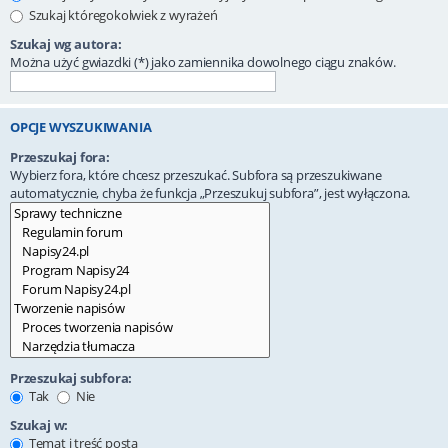
Szukaj któregokolwiek z wyrażeń
Szukaj wg autora:
Można użyć gwiazdki (*) jako zamiennika dowolnego ciągu znaków.
OPCJE WYSZUKIWANIA
Przeszukaj fora:
Wybierz fora, które chcesz przeszukać. Subfora są przeszukiwane
automatycznie, chyba że funkcja „Przeszukuj subfora”, jest wyłączona.
Przeszukaj subfora:
Tak
Nie
Szukaj w:
Temat i treść posta