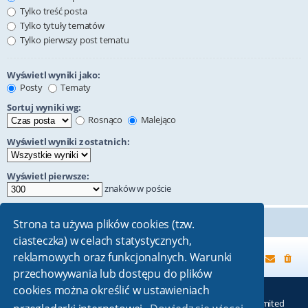
Tylko treść posta
Tylko tytuły tematów
Tylko pierwszy post tematu
Wyświetl wyniki jako:
Posty
Tematy
Sortuj wyniki wg:
Rosnąco
Malejąco
Wyświetl wyniki z ostatnich:
Wyświetl pierwsze:
znaków w poście
Strona ta używa plików cookies (tzw.
ciasteczka) w celach statystycznych,
reklamowych oraz funkcjonalnych. Warunki
Strona główna
przechowywania lub dostępu do plików
cookies można określić w ustawieniach
Technologię dostarcza
phpBB
® Forum Software © phpBB Limited