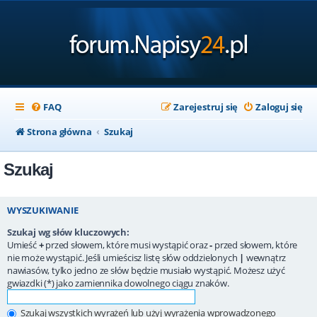
FAQ
Zarejestruj się
Zaloguj się
Strona główna
Szukaj
Szukaj
WYSZUKIWANIE
Szukaj wg słów kluczowych:
Umieść
+
przed słowem, które musi wystąpić oraz
-
przed słowem, które
nie może wystąpić. Jeśli umieścisz listę słów oddzielonych
|
wewnątrz
nawiasów, tylko jedno ze słów będzie musiało wystąpić. Możesz użyć
gwiazdki (*) jako zamiennika dowolnego ciągu znaków.
Szukaj wszystkich wyrażeń lub użyj wyrażenia wprowadzonego