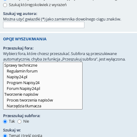
Szukaj któregokolwiek z wyrażeń
Szukaj wg autora:
Można użyć gwiazdki (*) jako zamiennika dowolnego ciągu znaków.
OPCJE WYSZUKIWANIA
Przeszukaj fora:
Wybierz fora, które chcesz przeszukać. Subfora są przeszukiwane
automatycznie, chyba że funkcja „Przeszukuj subfora”, jest wyłączona.
Przeszukaj subfora:
Tak
Nie
Szukaj w:
Temat i treść posta