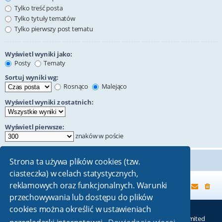
Tylko treść posta
Tylko tytuły tematów
Tylko pierwszy post tematu
Wyświetl wyniki jako:
Posty
Tematy
Sortuj wyniki wg:
Rosnąco
Malejąco
Wyświetl wyniki z ostatnich:
Wyświetl pierwsze:
znaków w poście
Strona ta używa plików cookies (tzw.
ciasteczka) w celach statystycznych,
reklamowych oraz funkcjonalnych. Warunki
Strona główna
przechowywania lub dostępu do plików
cookies można określić w ustawieniach
Technologię dostarcza
phpBB
® Forum Software © phpBB Limited