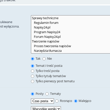
szukiwane
est wyłączona.
Tak
Nie
Temat i treść posta
Tylko treść posta
Tylko tytuły tematów
Tylko pierwszy post tematu
Posty
Tematy
Rosnąco
Malejąco