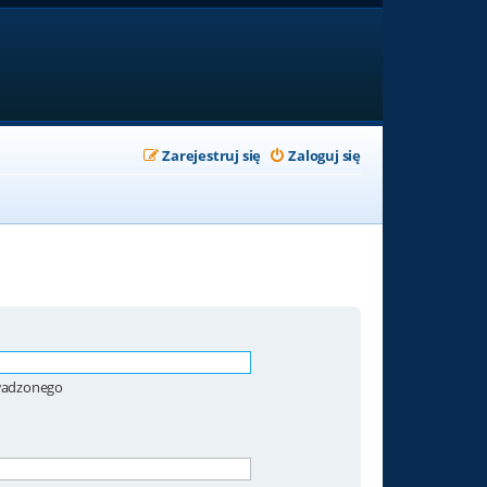
Zarejestruj się
Zaloguj się
owadzonego