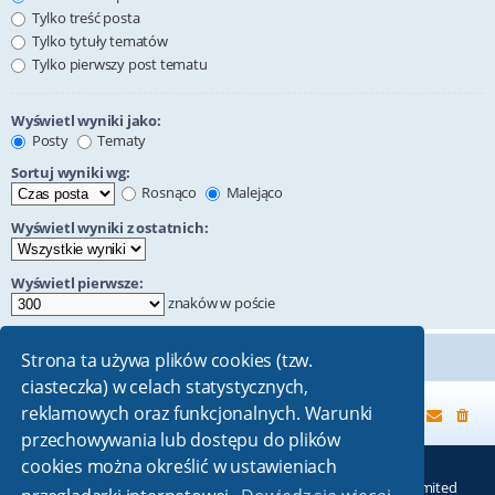
Tylko treść posta
Tylko tytuły tematów
Tylko pierwszy post tematu
Wyświetl wyniki jako:
Posty
Tematy
Sortuj wyniki wg:
Rosnąco
Malejąco
Wyświetl wyniki z ostatnich:
Wyświetl pierwsze:
znaków w poście
Strona ta używa plików cookies (tzw.
ciasteczka) w celach statystycznych,
reklamowych oraz funkcjonalnych. Warunki
Strona główna
przechowywania lub dostępu do plików
cookies można określić w ustawieniach
Technologię dostarcza
phpBB
® Forum Software © phpBB Limited