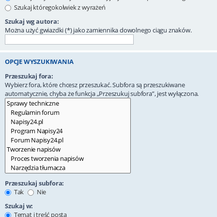
Szukaj któregokolwiek z wyrażeń
Szukaj wg autora:
Można użyć gwiazdki (*) jako zamiennika dowolnego ciągu znaków.
OPCJE WYSZUKIWANIA
Przeszukaj fora:
Wybierz fora, które chcesz przeszukać. Subfora są przeszukiwane
automatycznie, chyba że funkcja „Przeszukuj subfora”, jest wyłączona.
Przeszukaj subfora:
Tak
Nie
Szukaj w:
Temat i treść posta