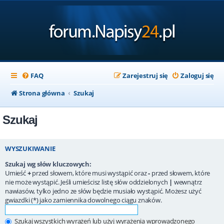
FAQ
Zarejestruj się
Zaloguj się
Strona główna
Szukaj
Szukaj
WYSZUKIWANIE
Szukaj wg słów kluczowych:
Umieść
+
przed słowem, które musi wystąpić oraz
-
przed słowem, które
nie może wystąpić. Jeśli umieścisz listę słów oddzielonych
|
wewnątrz
nawiasów, tylko jedno ze słów będzie musiało wystąpić. Możesz użyć
gwiazdki (*) jako zamiennika dowolnego ciągu znaków.
Szukaj wszystkich wyrażeń lub użyj wyrażenia wprowadzonego