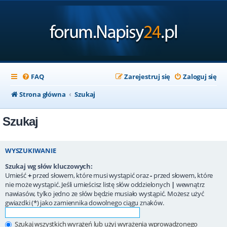
FAQ
Zarejestruj się
Zaloguj się
Strona główna
Szukaj
Szukaj
WYSZUKIWANIE
Szukaj wg słów kluczowych:
Umieść
+
przed słowem, które musi wystąpić oraz
-
przed słowem, które
nie może wystąpić. Jeśli umieścisz listę słów oddzielonych
|
wewnątrz
nawiasów, tylko jedno ze słów będzie musiało wystąpić. Możesz użyć
gwiazdki (*) jako zamiennika dowolnego ciągu znaków.
Szukaj wszystkich wyrażeń lub użyj wyrażenia wprowadzonego