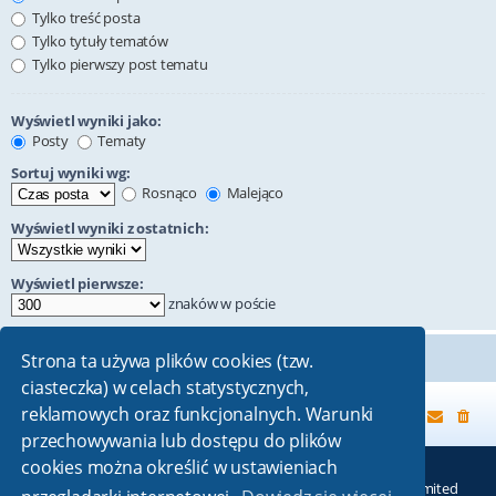
Tylko treść posta
Tylko tytuły tematów
Tylko pierwszy post tematu
Wyświetl wyniki jako:
Posty
Tematy
Sortuj wyniki wg:
Rosnąco
Malejąco
Wyświetl wyniki z ostatnich:
Wyświetl pierwsze:
znaków w poście
Strona ta używa plików cookies (tzw.
ciasteczka) w celach statystycznych,
reklamowych oraz funkcjonalnych. Warunki
Strona główna
przechowywania lub dostępu do plików
cookies można określić w ustawieniach
Technologię dostarcza
phpBB
® Forum Software © phpBB Limited