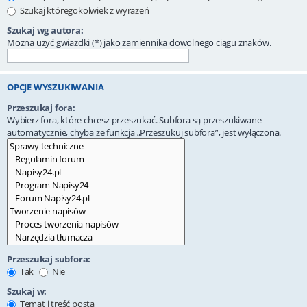
Szukaj któregokolwiek z wyrażeń
Szukaj wg autora:
Można użyć gwiazdki (*) jako zamiennika dowolnego ciągu znaków.
OPCJE WYSZUKIWANIA
Przeszukaj fora:
Wybierz fora, które chcesz przeszukać. Subfora są przeszukiwane
automatycznie, chyba że funkcja „Przeszukuj subfora”, jest wyłączona.
Przeszukaj subfora:
Tak
Nie
Szukaj w:
Temat i treść posta