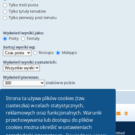
Tylko treść posta
Tylko tytuły tematów
Tylko pierwszy post tematu
Wyświetl wyniki jako:
Posty
Tematy
Sortuj wyniki wg:
Rosnąco
Malejąco
Wyświetl wyniki z ostatnich:
Wyświetl pierwsze:
znaków w poście
Strona ta używa plików cookies (tzw.
ciasteczka) w celach statystycznych,
reklamowych oraz funkcjonalnych. Warunki
Strona główna
przechowywania lub dostępu do plików
cookies można określić w ustawieniach
Technologię dostarcza
phpBB
® Forum Software © phpBB Limited