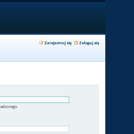
Zarejestruj się
Zaloguj się
owadzonego