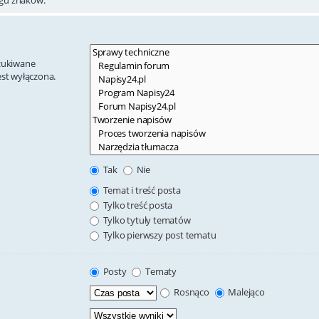
szukiwane
est wyłączona.
Tak
Nie
Temat i treść posta
Tylko treść posta
Tylko tytuły tematów
Tylko pierwszy post tematu
Posty
Tematy
Rosnąco
Malejąco