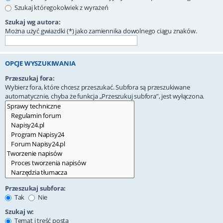
Szukaj któregokolwiek z wyrażeń
Szukaj wg autora:
Można użyć gwiazdki (*) jako zamiennika dowolnego ciągu znaków.
OPCJE WYSZUKIWANIA
Przeszukaj fora:
Wybierz fora, które chcesz przeszukać. Subfora są przeszukiwane
automatycznie, chyba że funkcja „Przeszukuj subfora”, jest wyłączona.
Przeszukaj subfora:
Tak
Nie
Szukaj w:
Temat i treść posta