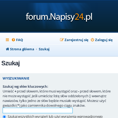
FAQ
Zarejestruj się
Zaloguj się
Strona główna
Szukaj
Szukaj
WYSZUKIWANIE
Szukaj wg słów kluczowych:
Umieść
+
przed słowem, które musi wystąpić oraz
-
przed słowem, które
nie może wystąpić. Jeśli umieścisz listę słów oddzielonych
|
wewnątrz
nawiasów, tylko jedno ze słów będzie musiało wystąpić. Możesz użyć
gwiazdki (*) jako zamiennika dowolnego ciągu znaków.
Szukaj wszystkich wyrażeń lub użyj wyrażenia wprowadzonego