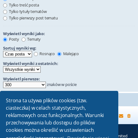
Tylko treść posta
Tylko tytuły tematów
Tylko pierwszy post tematu
Wyświetl wyniki jako:
Posty
Tematy
Sortuj wyniki wg:
Rosnąco
Malejąco
Wyświetl wyniki z ostatnich:
Wyświetl pierwsze:
znaków w poście
Strona ta używa plików cookies (tzw.
ciasteczka) w celach statystycznych,
reklamowych oraz funkcjonalnych. Warunki
Strona główna
przechowywania lub dostępu do plików
cookies można określić w ustawieniach
Technologię dostarcza
phpBB
® Forum Software © phpBB Limited