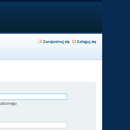
Zarejestruj się
Zaloguj się
owadzonego