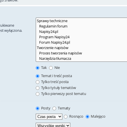
szukiwane
est wyłączona.
Tak
Nie
Temat i treść posta
Tylko treść posta
Tylko tytuły tematów
Tylko pierwszy post tematu
Posty
Tematy
Rosnąco
Malejąco