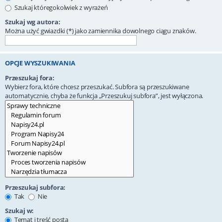
Szukaj któregokolwiek z wyrażeń
Szukaj wg autora:
Można użyć gwiazdki (*) jako zamiennika dowolnego ciągu znaków.
OPCJE WYSZUKIWANIA
Przeszukaj fora:
Wybierz fora, które chcesz przeszukać. Subfora są przeszukiwane
automatycznie, chyba że funkcja „Przeszukuj subfora”, jest wyłączona.
Przeszukaj subfora:
Tak
Nie
Szukaj w:
Temat i treść posta