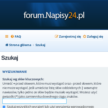
FAQ
Zarejestruj się
Zaloguj się
Strona główna
Szukaj
Szukaj
WYSZUKIWANIE
Szukaj wg słów kluczowych:
Umieść
+
przed słowem, które musi wystąpić oraz
-
przed słowem, które
nie może wystąpić. Jeśli umieścisz listę słów oddzielonych
|
wewnątrz
nawiasów, tylko jedno ze słów będzie musiało wystąpić. Możesz użyć
gwiazdki (*) jako zamiennika dowolnego ciągu znaków.
Szukaj wszystkich wyrażeń lub użyj wyrażenia wprowadzonego