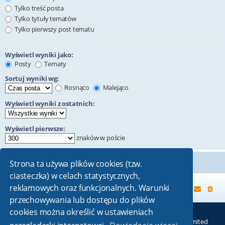
Tylko treść posta
Tylko tytuły tematów
Tylko pierwszy post tematu
Wyświetl wyniki jako:
Posty
Tematy
Sortuj wyniki wg:
Rosnąco
Malejąco
Wyświetl wyniki z ostatnich:
Wyświetl pierwsze:
znaków w poście
Strona ta używa plików cookies (tzw.
ciasteczka) w celach statystycznych,
reklamowych oraz funkcjonalnych. Warunki
Strona główna
przechowywania lub dostępu do plików
cookies można określić w ustawieniach
Technologię dostarcza
phpBB
® Forum Software © phpBB Limited