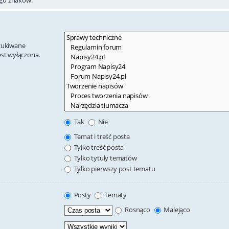
szukiwane
est wyłączona.
Tak
Nie
Temat i treść posta
Tylko treść posta
Tylko tytuły tematów
Tylko pierwszy post tematu
Posty
Tematy
Rosnąco
Malejąco