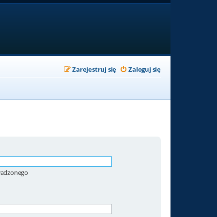
Zarejestruj się
Zaloguj się
owadzonego