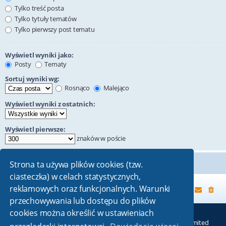
Tylko treść posta
Tylko tytuły tematów
Tylko pierwszy post tematu
Wyświetl wyniki jako:
Posty
Tematy
Sortuj wyniki wg:
Rosnąco
Malejąco
Wyświetl wyniki z ostatnich:
Wyświetl pierwsze:
znaków w poście
Strona ta używa plików cookies (tzw.
ciasteczka) w celach statystycznych,
reklamowych oraz funkcjonalnych. Warunki
Strona główna
przechowywania lub dostępu do plików
cookies można określić w ustawieniach
Technologię dostarcza
phpBB
® Forum Software © phpBB Limited