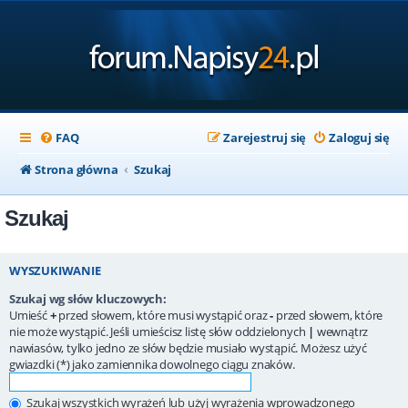
FAQ
Zarejestruj się
Zaloguj się
Strona główna
Szukaj
Szukaj
WYSZUKIWANIE
Szukaj wg słów kluczowych:
Umieść
+
przed słowem, które musi wystąpić oraz
-
przed słowem, które
nie może wystąpić. Jeśli umieścisz listę słów oddzielonych
|
wewnątrz
nawiasów, tylko jedno ze słów będzie musiało wystąpić. Możesz użyć
gwiazdki (*) jako zamiennika dowolnego ciągu znaków.
Szukaj wszystkich wyrażeń lub użyj wyrażenia wprowadzonego