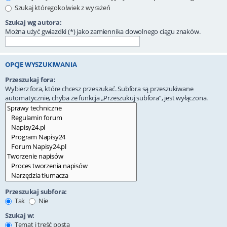
Szukaj któregokolwiek z wyrażeń
Szukaj wg autora:
Można użyć gwiazdki (*) jako zamiennika dowolnego ciągu znaków.
OPCJE WYSZUKIWANIA
Przeszukaj fora:
Wybierz fora, które chcesz przeszukać. Subfora są przeszukiwane
automatycznie, chyba że funkcja „Przeszukuj subfora”, jest wyłączona.
Przeszukaj subfora:
Tak
Nie
Szukaj w:
Temat i treść posta