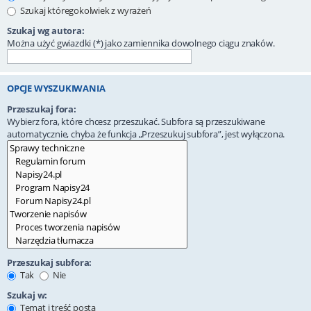
Szukaj któregokolwiek z wyrażeń
Szukaj wg autora:
Można użyć gwiazdki (*) jako zamiennika dowolnego ciągu znaków.
OPCJE WYSZUKIWANIA
Przeszukaj fora:
Wybierz fora, które chcesz przeszukać. Subfora są przeszukiwane
automatycznie, chyba że funkcja „Przeszukuj subfora”, jest wyłączona.
Przeszukaj subfora:
Tak
Nie
Szukaj w:
Temat i treść posta