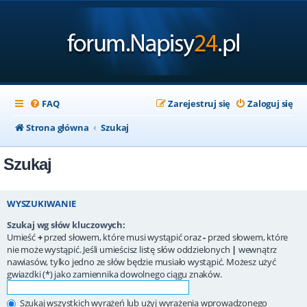
FAQ
Zarejestruj się
Zaloguj się
Strona główna
Szukaj
Szukaj
WYSZUKIWANIE
Szukaj wg słów kluczowych:
Umieść
+
przed słowem, które musi wystąpić oraz
-
przed słowem, które
nie może wystąpić. Jeśli umieścisz listę słów oddzielonych
|
wewnątrz
nawiasów, tylko jedno ze słów będzie musiało wystąpić. Możesz użyć
gwiazdki (*) jako zamiennika dowolnego ciągu znaków.
Szukaj wszystkich wyrażeń lub użyj wyrażenia wprowadzonego