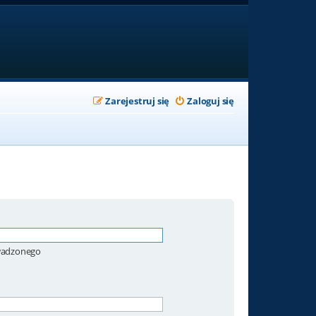
Zarejestruj się
Zaloguj się
owadzonego