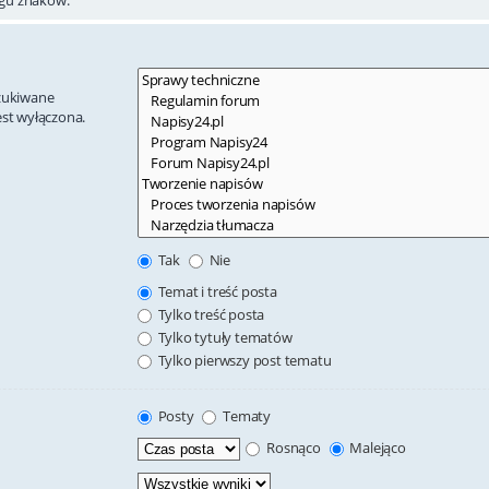
szukiwane
est wyłączona.
Tak
Nie
Temat i treść posta
Tylko treść posta
Tylko tytuły tematów
Tylko pierwszy post tematu
Posty
Tematy
Rosnąco
Malejąco