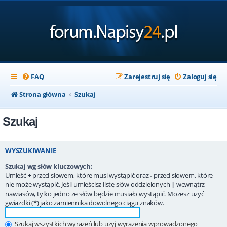
FAQ
Zarejestruj się
Zaloguj się
Strona główna
Szukaj
Szukaj
WYSZUKIWANIE
Szukaj wg słów kluczowych:
Umieść
+
przed słowem, które musi wystąpić oraz
-
przed słowem, które
nie może wystąpić. Jeśli umieścisz listę słów oddzielonych
|
wewnątrz
nawiasów, tylko jedno ze słów będzie musiało wystąpić. Możesz użyć
gwiazdki (*) jako zamiennika dowolnego ciągu znaków.
Szukaj wszystkich wyrażeń lub użyj wyrażenia wprowadzonego