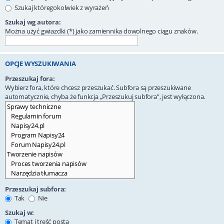
Szukaj któregokolwiek z wyrażeń
Szukaj wg autora:
Można użyć gwiazdki (*) jako zamiennika dowolnego ciągu znaków.
OPCJE WYSZUKIWANIA
Przeszukaj fora:
Wybierz fora, które chcesz przeszukać. Subfora są przeszukiwane
automatycznie, chyba że funkcja „Przeszukuj subfora”, jest wyłączona.
Przeszukaj subfora:
Tak
Nie
Szukaj w:
Temat i treść posta