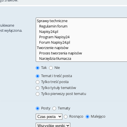
szukiwane
est wyłączona.
Tak
Nie
Temat i treść posta
Tylko treść posta
Tylko tytuły tematów
Tylko pierwszy post tematu
Posty
Tematy
Rosnąco
Malejąco