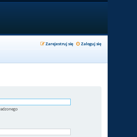
Zarejestruj się
Zaloguj się
owadzonego