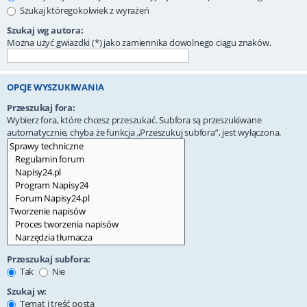
Szukaj któregokolwiek z wyrażeń
Szukaj wg autora:
Można użyć gwiazdki (*) jako zamiennika dowolnego ciągu znaków.
OPCJE WYSZUKIWANIA
Przeszukaj fora:
Wybierz fora, które chcesz przeszukać. Subfora są przeszukiwane
automatycznie, chyba że funkcja „Przeszukuj subfora”, jest wyłączona.
Przeszukaj subfora:
Tak
Nie
Szukaj w:
Temat i treść posta