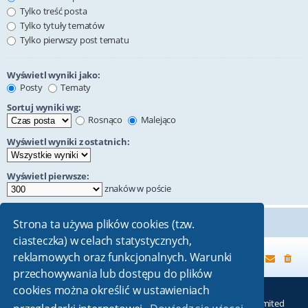
Tylko treść posta
Tylko tytuły tematów
Tylko pierwszy post tematu
Wyświetl wyniki jako:
Posty
Tematy
Sortuj wyniki wg:
Rosnąco
Malejąco
Wyświetl wyniki z ostatnich:
Wyświetl pierwsze:
znaków w poście
Strona ta używa plików cookies (tzw.
ciasteczka) w celach statystycznych,
reklamowych oraz funkcjonalnych. Warunki
Strona główna
przechowywania lub dostępu do plików
cookies można określić w ustawieniach
Technologię dostarcza
phpBB
® Forum Software © phpBB Limited