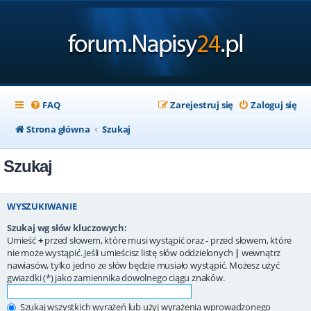
FAQ
Zarejestruj się
Zaloguj się
Strona główna
Szukaj
Szukaj
WYSZUKIWANIE
Szukaj wg słów kluczowych:
Umieść
+
przed słowem, które musi wystąpić oraz
-
przed słowem, które
nie może wystąpić. Jeśli umieścisz listę słów oddzielonych
|
wewnątrz
nawiasów, tylko jedno ze słów będzie musiało wystąpić. Możesz użyć
gwiazdki (*) jako zamiennika dowolnego ciągu znaków.
Szukaj wszystkich wyrażeń lub użyj wyrażenia wprowadzonego