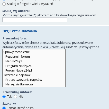
Szukaj któregokolwiek z wyrażeń
Szukaj wg autora:
Można użyć gwiazdki (*) jako zamiennika dowolnego ciągu znaków.
OPCJE WYSZUKIWANIA
Przeszukaj fora:
Wybierz fora, które chcesz przeszukać. Subfora są przeszukiwane
automatycznie, chyba że funkcja „Przeszukuj subfora”, jest wyłączona.
Przeszukaj subfora:
Tak
Nie
Szukaj w:
Temat i treść posta