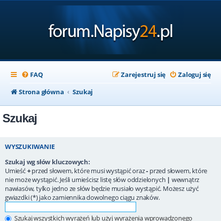
FAQ
Zarejestruj się
Zaloguj się
Strona główna
Szukaj
Szukaj
WYSZUKIWANIE
Szukaj wg słów kluczowych:
Umieść
+
przed słowem, które musi wystąpić oraz
-
przed słowem, które
nie może wystąpić. Jeśli umieścisz listę słów oddzielonych
|
wewnątrz
nawiasów, tylko jedno ze słów będzie musiało wystąpić. Możesz użyć
gwiazdki (*) jako zamiennika dowolnego ciągu znaków.
Szukaj wszystkich wyrażeń lub użyj wyrażenia wprowadzonego