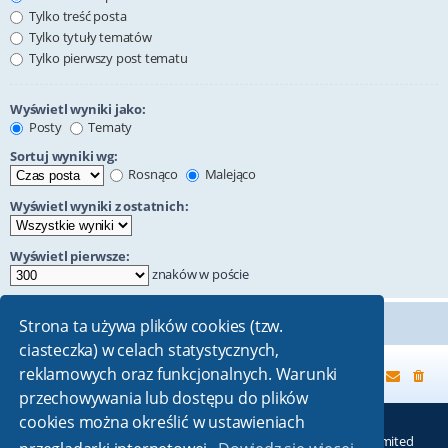
Tylko treść posta
Tylko tytuły tematów
Tylko pierwszy post tematu
Wyświetl wyniki jako:
Posty
Tematy
Sortuj wyniki wg:
Rosnąco
Malejąco
Wyświetl wyniki z ostatnich:
Wyświetl pierwsze:
znaków w poście
Strona ta używa plików cookies (tzw.
ciasteczka) w celach statystycznych,
reklamowych oraz funkcjonalnych. Warunki
Strona główna
przechowywania lub dostępu do plików
cookies można określić w ustawieniach
Technologię dostarcza
phpBB
® Forum Software © phpBB Limited