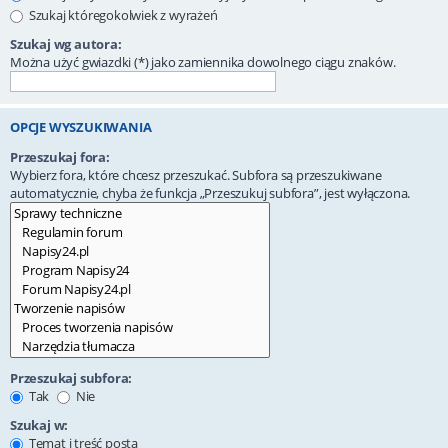
Szukaj któregokolwiek z wyrażeń
Szukaj wg autora:
Można użyć gwiazdki (*) jako zamiennika dowolnego ciągu znaków.
OPCJE WYSZUKIWANIA
Przeszukaj fora:
Wybierz fora, które chcesz przeszukać. Subfora są przeszukiwane
automatycznie, chyba że funkcja „Przeszukuj subfora”, jest wyłączona.
Przeszukaj subfora:
Tak
Nie
Szukaj w:
Temat i treść posta