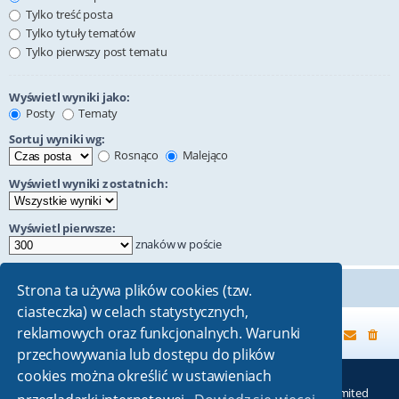
Tylko treść posta
Tylko tytuły tematów
Tylko pierwszy post tematu
Wyświetl wyniki jako:
Posty
Tematy
Sortuj wyniki wg:
Rosnąco
Malejąco
Wyświetl wyniki z ostatnich:
Wyświetl pierwsze:
znaków w poście
Strona ta używa plików cookies (tzw.
ciasteczka) w celach statystycznych,
reklamowych oraz funkcjonalnych. Warunki
Strona główna
przechowywania lub dostępu do plików
cookies można określić w ustawieniach
Technologię dostarcza
phpBB
® Forum Software © phpBB Limited