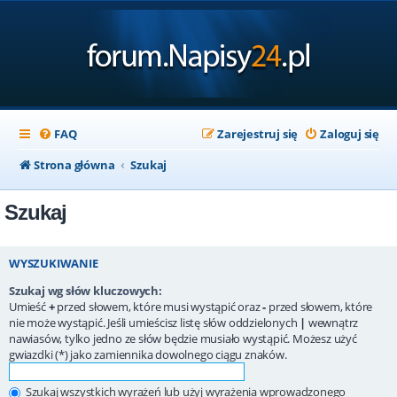
FAQ
Zarejestruj się
Zaloguj się
Strona główna
Szukaj
Szukaj
WYSZUKIWANIE
Szukaj wg słów kluczowych:
Umieść
+
przed słowem, które musi wystąpić oraz
-
przed słowem, które
nie może wystąpić. Jeśli umieścisz listę słów oddzielonych
|
wewnątrz
nawiasów, tylko jedno ze słów będzie musiało wystąpić. Możesz użyć
gwiazdki (*) jako zamiennika dowolnego ciągu znaków.
Szukaj wszystkich wyrażeń lub użyj wyrażenia wprowadzonego