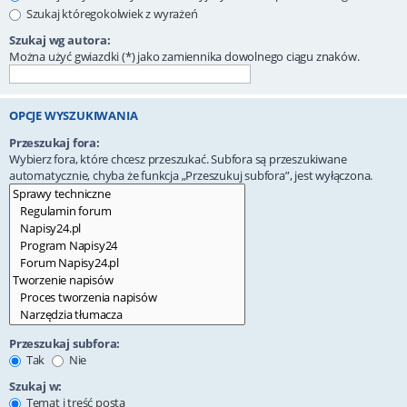
Szukaj któregokolwiek z wyrażeń
Szukaj wg autora:
Można użyć gwiazdki (*) jako zamiennika dowolnego ciągu znaków.
OPCJE WYSZUKIWANIA
Przeszukaj fora:
Wybierz fora, które chcesz przeszukać. Subfora są przeszukiwane
automatycznie, chyba że funkcja „Przeszukuj subfora”, jest wyłączona.
Przeszukaj subfora:
Tak
Nie
Szukaj w:
Temat i treść posta