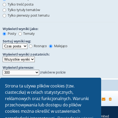
Tylko treść posta
Tylko tytuły tematów
Tylko pierwszy post tematu
Wyświetl wyniki jako:
Posty
Tematy
Sortuj wyniki wg:
Rosnąco
Malejąco
Wyświetl wyniki z ostatnich:
Wyświetl pierwsze:
znaków w poście
Strona ta używa plików cookies (tzw.
ciasteczka) w celach statystycznych,
reklamowych oraz funkcjonalnych. Warunki
Strona główna
przechowywania lub dostępu do plików
cookies można określić w ustawieniach
Technologię dostarcza
phpBB
® Forum Software © phpBB Limited