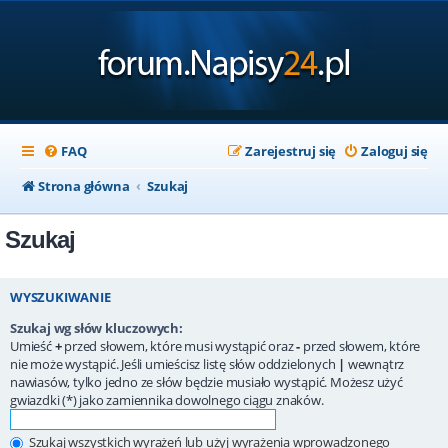
FAQ
Zarejestruj się
Zaloguj się
Strona główna
Szukaj
Szukaj
WYSZUKIWANIE
Szukaj wg słów kluczowych:
Umieść
+
przed słowem, które musi wystąpić oraz
-
przed słowem, które
nie może wystąpić. Jeśli umieścisz listę słów oddzielonych
|
wewnątrz
nawiasów, tylko jedno ze słów będzie musiało wystąpić. Możesz użyć
gwiazdki (*) jako zamiennika dowolnego ciągu znaków.
Szukaj wszystkich wyrażeń lub użyj wyrażenia wprowadzonego