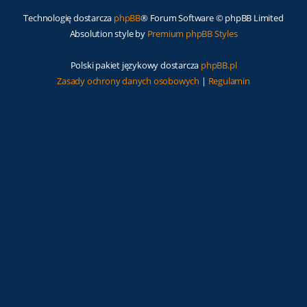
Technologię dostarcza
phpBB
® Forum Software © phpBB Limited
Absolution style by
Premium phpBB Styles
Polski pakiet językowy dostarcza
phpBB.pl
Zasady ochrony danych osobowych
|
Regulamin