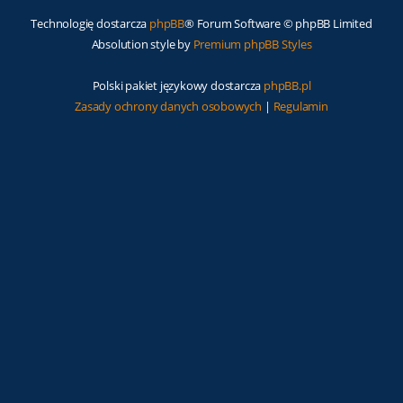
Technologię dostarcza
phpBB
® Forum Software © phpBB Limited
Absolution style by
Premium phpBB Styles
Polski pakiet językowy dostarcza
phpBB.pl
Zasady ochrony danych osobowych
|
Regulamin