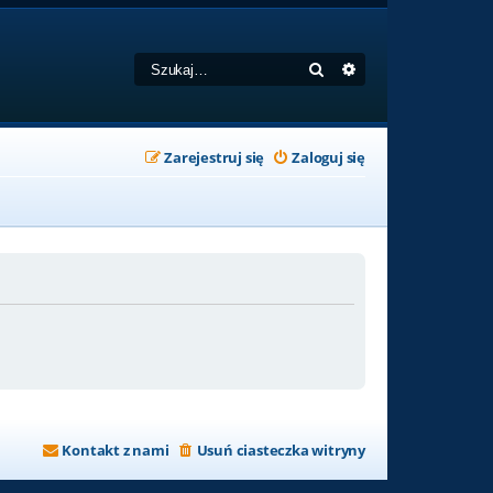
Szukaj
Wyszukiwanie zaa
Zarejestruj się
Zaloguj się
Kontakt z nami
Usuń ciasteczka witryny