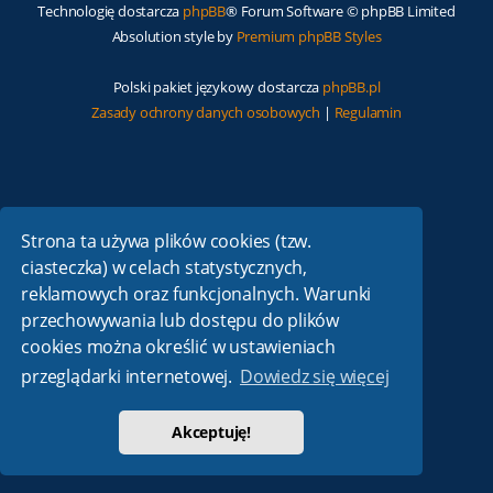
Technologię dostarcza
phpBB
® Forum Software © phpBB Limited
Absolution style by
Premium phpBB Styles
Polski pakiet językowy dostarcza
phpBB.pl
Zasady ochrony danych osobowych
|
Regulamin
Strona ta używa plików cookies (tzw.
ciasteczka) w celach statystycznych,
reklamowych oraz funkcjonalnych. Warunki
przechowywania lub dostępu do plików
cookies można określić w ustawieniach
przeglądarki internetowej.
Dowiedz się więcej
Akceptuję!