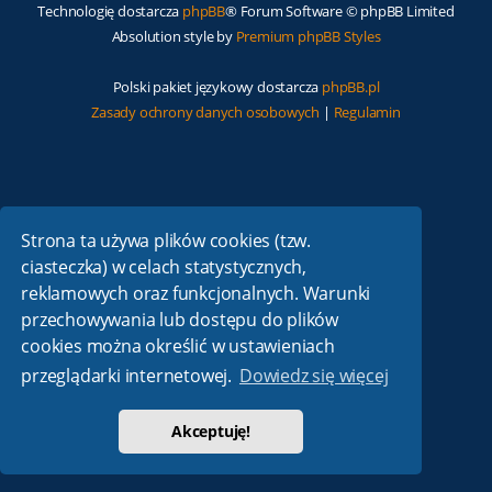
Technologię dostarcza
phpBB
® Forum Software © phpBB Limited
Absolution style by
Premium phpBB Styles
Polski pakiet językowy dostarcza
phpBB.pl
Zasady ochrony danych osobowych
|
Regulamin
Strona ta używa plików cookies (tzw.
ciasteczka) w celach statystycznych,
reklamowych oraz funkcjonalnych. Warunki
przechowywania lub dostępu do plików
cookies można określić w ustawieniach
przeglądarki internetowej.
Dowiedz się więcej
Akceptuję!