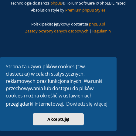
Technologię dostarcza
phpBB
® Forum Software © phpBB Limited
Absolution style by
Premium phpBB Styles
Polski pakiet językowy dostarcza
phpBB.pl
Zasady ochrony danych osobowych
|
Regulamin
Strona ta używa plików cookies (tzw.
ciasteczka) w celach statystycznych,
reklamowych oraz funkcjonalnych. Warunki
przechowywania lub dostępu do plików
cookies można określić w ustawieniach
przeglądarki internetowej.
Dowiedz się więcej
Akceptuję!