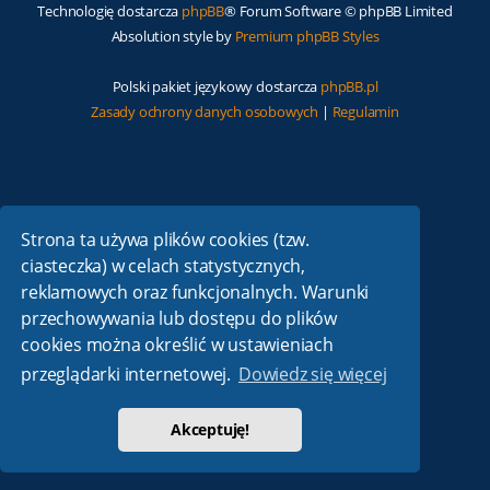
Technologię dostarcza
phpBB
® Forum Software © phpBB Limited
Absolution style by
Premium phpBB Styles
Polski pakiet językowy dostarcza
phpBB.pl
Zasady ochrony danych osobowych
|
Regulamin
Strona ta używa plików cookies (tzw.
ciasteczka) w celach statystycznych,
reklamowych oraz funkcjonalnych. Warunki
przechowywania lub dostępu do plików
cookies można określić w ustawieniach
przeglądarki internetowej.
Dowiedz się więcej
Akceptuję!