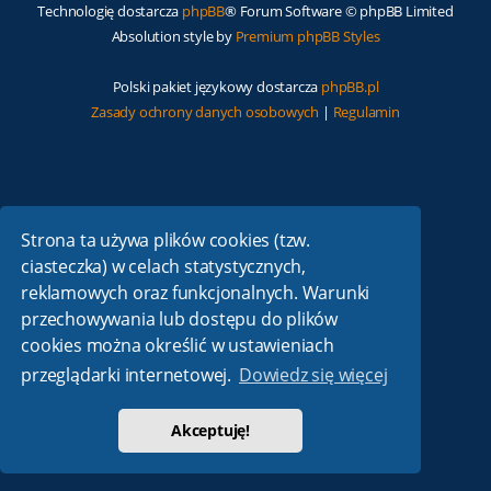
Technologię dostarcza
phpBB
® Forum Software © phpBB Limited
Absolution style by
Premium phpBB Styles
Polski pakiet językowy dostarcza
phpBB.pl
Zasady ochrony danych osobowych
|
Regulamin
Strona ta używa plików cookies (tzw.
ciasteczka) w celach statystycznych,
reklamowych oraz funkcjonalnych. Warunki
przechowywania lub dostępu do plików
cookies można określić w ustawieniach
przeglądarki internetowej.
Dowiedz się więcej
Akceptuję!