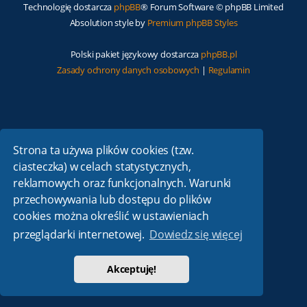
Technologię dostarcza
phpBB
® Forum Software © phpBB Limited
Absolution style by
Premium phpBB Styles
Polski pakiet językowy dostarcza
phpBB.pl
Zasady ochrony danych osobowych
|
Regulamin
Strona ta używa plików cookies (tzw.
ciasteczka) w celach statystycznych,
reklamowych oraz funkcjonalnych. Warunki
przechowywania lub dostępu do plików
cookies można określić w ustawieniach
przeglądarki internetowej.
Dowiedz się więcej
Akceptuję!