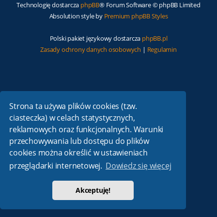
Technologię dostarcza
phpBB
® Forum Software © phpBB Limited
Absolution style by
Premium phpBB Styles
Polski pakiet językowy dostarcza
phpBB.pl
Zasady ochrony danych osobowych
|
Regulamin
Strona ta używa plików cookies (tzw.
ciasteczka) w celach statystycznych,
reklamowych oraz funkcjonalnych. Warunki
przechowywania lub dostępu do plików
cookies można określić w ustawieniach
przeglądarki internetowej.
Dowiedz się więcej
Akceptuję!