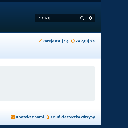
Szukaj
Wyszukiwanie zaa
Zarejestruj się
Zaloguj się
Kontakt z nami
Usuń ciasteczka witryny