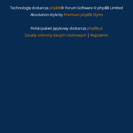
Technologię dostarcza
phpBB
® Forum Software © phpBB Limited
Absolution style by
Premium phpBB Styles
Polski pakiet językowy dostarcza
phpBB.pl
Zasady ochrony danych osobowych
|
Regulamin