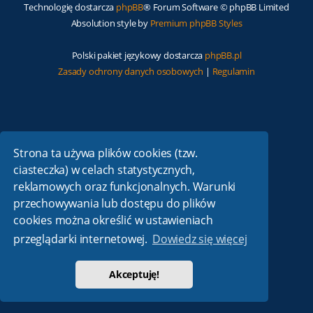
Technologię dostarcza
phpBB
® Forum Software © phpBB Limited
Absolution style by
Premium phpBB Styles
Polski pakiet językowy dostarcza
phpBB.pl
Zasady ochrony danych osobowych
|
Regulamin
Strona ta używa plików cookies (tzw.
ciasteczka) w celach statystycznych,
reklamowych oraz funkcjonalnych. Warunki
przechowywania lub dostępu do plików
cookies można określić w ustawieniach
przeglądarki internetowej.
Dowiedz się więcej
Akceptuję!