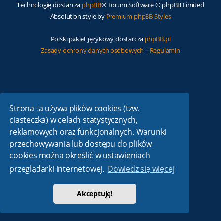
Technologię dostarcza
phpBB
® Forum Software © phpBB Limited
Absolution style by
Premium phpBB Styles
Polski pakiet językowy dostarcza
phpBB.pl
Zasady ochrony danych osobowych
|
Regulamin
Strona ta używa plików cookies (tzw.
ciasteczka) w celach statystycznych,
reklamowych oraz funkcjonalnych. Warunki
przechowywania lub dostępu do plików
cookies można określić w ustawieniach
przeglądarki internetowej.
Dowiedz się więcej
Akceptuję!