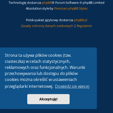
Technologię dostarcza
phpBB
® Forum Software © phpBB Limited
Absolution style by
Premium phpBB Styles
Polski pakiet językowy dostarcza
phpBB.pl
Zasady ochrony danych osobowych
|
Regulamin
Strona ta używa plików cookies (tzw.
ciasteczka) w celach statystycznych,
reklamowych oraz funkcjonalnych. Warunki
przechowywania lub dostępu do plików
cookies można określić w ustawieniach
przeglądarki internetowej.
Dowiedz się więcej
Akceptuję!