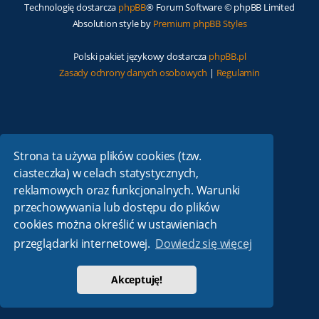
Technologię dostarcza
phpBB
® Forum Software © phpBB Limited
Absolution style by
Premium phpBB Styles
Polski pakiet językowy dostarcza
phpBB.pl
Zasady ochrony danych osobowych
|
Regulamin
Strona ta używa plików cookies (tzw.
ciasteczka) w celach statystycznych,
reklamowych oraz funkcjonalnych. Warunki
przechowywania lub dostępu do plików
cookies można określić w ustawieniach
przeglądarki internetowej.
Dowiedz się więcej
Akceptuję!