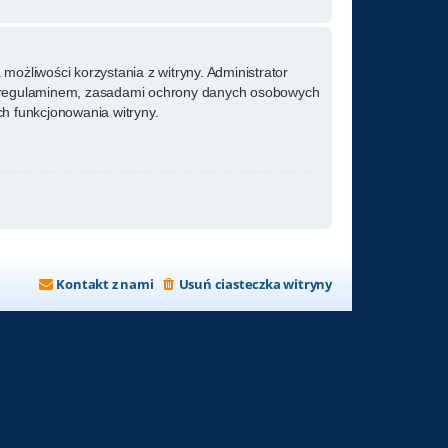
możliwości korzystania z witryny. Administrator
m regulaminem, zasadami ochrony danych osobowych
h funkcjonowania witryny.
Kontakt z nami
Usuń ciasteczka witryny