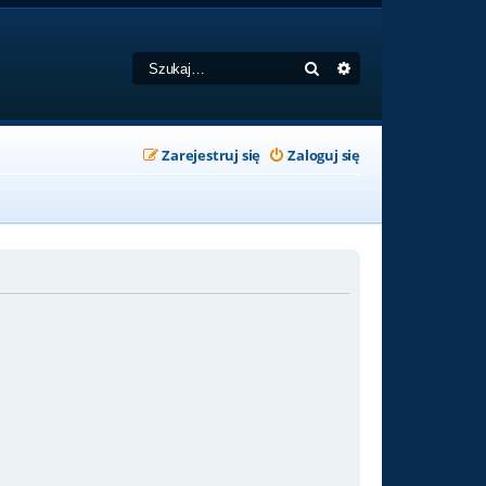
Szukaj
Wyszukiwanie zaa
Zarejestruj się
Zaloguj się