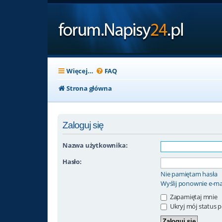
Więcej…
FAQ
Strona główna
Zaloguj się
Nazwa użytkownika:
Hasło:
Nie pamiętam hasła
Wyślij ponownie e-ma
Zapamiętaj mnie
Ukryj mój status po