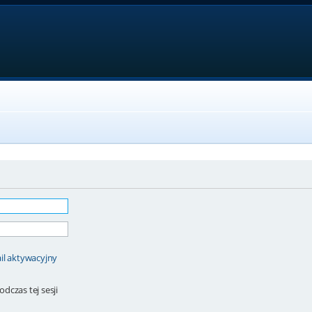
il aktywacyjny
dczas tej sesji