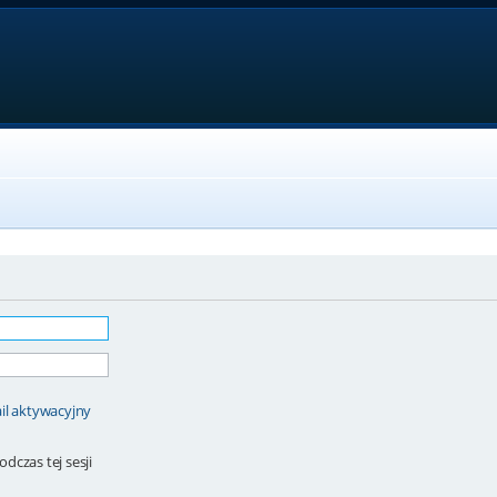
il aktywacyjny
dczas tej sesji