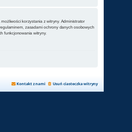
możliwości korzystania z witryny. Administrator
m regulaminem, zasadami ochrony danych osobowych
h funkcjonowania witryny.
Kontakt z nami
Usuń ciasteczka witryny