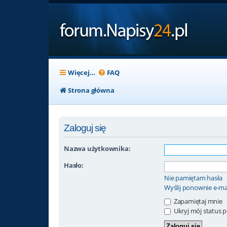
Więcej…
FAQ
Strona główna
Zaloguj się
Nazwa użytkownika:
Hasło:
Nie pamiętam hasła
Wyślij ponownie e-ma
Zapamiętaj mnie
Ukryj mój status po