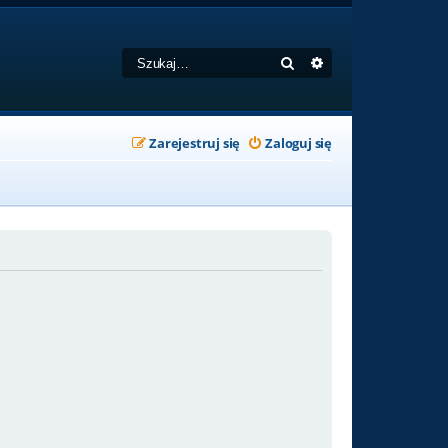
Szukaj
Wyszukiwanie zaa
Zarejestruj się
Zaloguj się