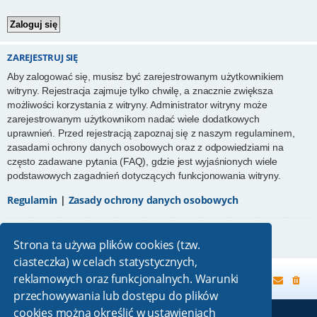
ZAREJESTRUJ SIĘ
Aby zalogować się, musisz być zarejestrowanym użytkownikiem
witryny. Rejestracja zajmuje tylko chwilę, a znacznie zwiększa
możliwości korzystania z witryny. Administrator witryny może
zarejestrowanym użytkownikom nadać wiele dodatkowych
uprawnień. Przed rejestracją zapoznaj się z naszym regulaminem,
zasadami ochrony danych osobowych oraz z odpowiedziami na
często zadawane pytania (FAQ), gdzie jest wyjaśnionych wiele
podstawowych zagadnień dotyczących funkcjonowania witryny.
Regulamin
|
Zasady ochrony danych osobowych
Zarejestruj się
Strona ta używa plików cookies (tzw.
ciasteczka) w celach statystycznych,
reklamowych oraz funkcjonalnych. Warunki
Strona główna
przechowywania lub dostępu do plików
cookies można określić w ustawieniach