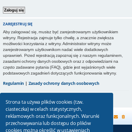
ZAREJESTRUJ SIĘ
Aby zalogować się, musisz być zarejestrowanym użytkownikiem
witryny. Rejestracja zajmuje tylko chwilę, a znacznie zwiększa
możliwości korzystania z witryny. Administrator witryny może
zarejestrowanym użytkownikom nadać wiele dodatkowych
uprawnień. Przed rejestracją zapoznaj się z naszym regulaminem,
zasadami ochrony danych osobowych oraz z odpowiedziami na
często zadawane pytania (FAQ), gdzie jest wyjaśnionych wiele
podstawowych zagadnień dotyczących funkcjonowania witryny.
Regulamin
|
Zasady ochrony danych osobowych
Zarejestruj się
Strona ta używa plików cookies (tzw.
ciasteczka) w celach statystycznych,
reklamowych oraz funkcjonalnych. Warunki
Strona główna
przechowywania lub dostępu do plików
cookies można określić w ustawieniach