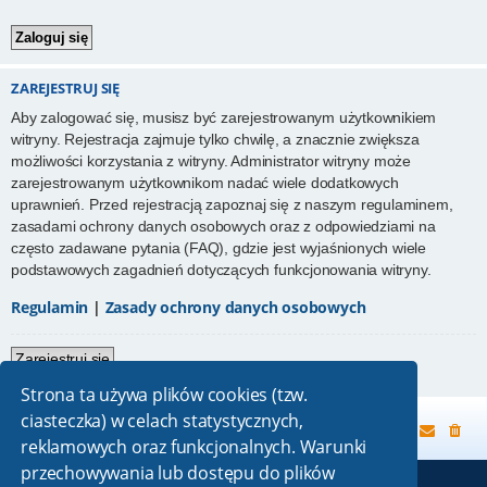
ZAREJESTRUJ SIĘ
Aby zalogować się, musisz być zarejestrowanym użytkownikiem
witryny. Rejestracja zajmuje tylko chwilę, a znacznie zwiększa
możliwości korzystania z witryny. Administrator witryny może
zarejestrowanym użytkownikom nadać wiele dodatkowych
uprawnień. Przed rejestracją zapoznaj się z naszym regulaminem,
zasadami ochrony danych osobowych oraz z odpowiedziami na
często zadawane pytania (FAQ), gdzie jest wyjaśnionych wiele
podstawowych zagadnień dotyczących funkcjonowania witryny.
Regulamin
|
Zasady ochrony danych osobowych
Zarejestruj się
Strona ta używa plików cookies (tzw.
ciasteczka) w celach statystycznych,
Strona główna
reklamowych oraz funkcjonalnych. Warunki
przechowywania lub dostępu do plików