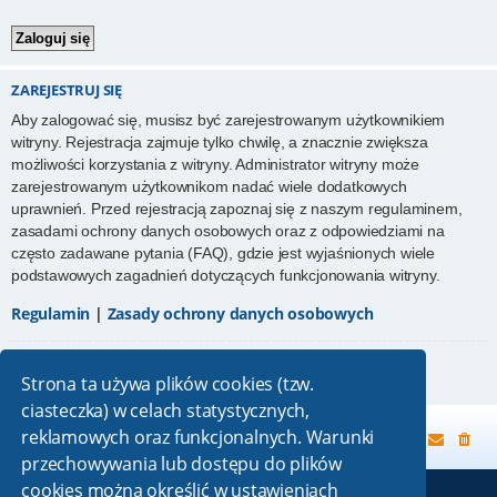
ZAREJESTRUJ SIĘ
Aby zalogować się, musisz być zarejestrowanym użytkownikiem
witryny. Rejestracja zajmuje tylko chwilę, a znacznie zwiększa
możliwości korzystania z witryny. Administrator witryny może
zarejestrowanym użytkownikom nadać wiele dodatkowych
uprawnień. Przed rejestracją zapoznaj się z naszym regulaminem,
zasadami ochrony danych osobowych oraz z odpowiedziami na
często zadawane pytania (FAQ), gdzie jest wyjaśnionych wiele
podstawowych zagadnień dotyczących funkcjonowania witryny.
Regulamin
|
Zasady ochrony danych osobowych
Zarejestruj się
Strona ta używa plików cookies (tzw.
ciasteczka) w celach statystycznych,
reklamowych oraz funkcjonalnych. Warunki
Strona główna
przechowywania lub dostępu do plików
cookies można określić w ustawieniach