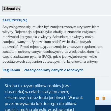
ZAREJESTRUJ SIĘ
Aby zalogować się, musisz być zarejestrowanym użytkownikiem
witryny. Rejestracja zajmuje tylko chwilę, a znacznie zwiększa
możliwości korzystania z witryny. Administrator witryny może
zarejestrowanym użytkownikom nadać wiele dodatkowych
uprawnień. Przed rejestracją zapoznaj się z naszym regulaminem,
zasadami ochrony danych osobowych oraz z odpowiedziami na
często zadawane pytania (FAQ), gdzie jest wyjaśnionych wiele
podstawowych zagadnień dotyczących funkcjonowania witryny.
Regulamin
|
Zasady ochrony danych osobowych
Zarejestruj się
Strona ta używa plików cookies (tzw.
ciasteczka) w celach statystycznych,
reklamowych oraz funkcjonalnych. Warunki
Strona główna
przechowywania lub dostępu do plików
cookies można określić w ustawieniach