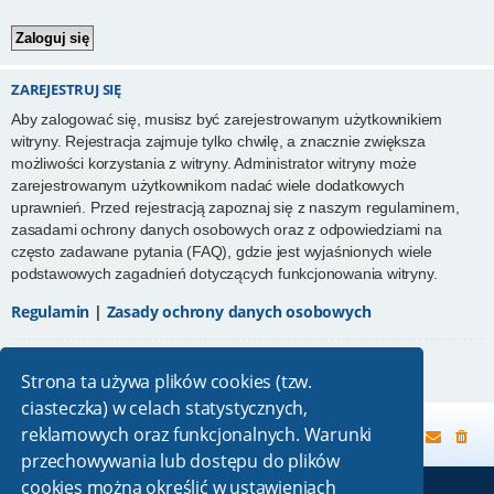
ZAREJESTRUJ SIĘ
Aby zalogować się, musisz być zarejestrowanym użytkownikiem
witryny. Rejestracja zajmuje tylko chwilę, a znacznie zwiększa
możliwości korzystania z witryny. Administrator witryny może
zarejestrowanym użytkownikom nadać wiele dodatkowych
uprawnień. Przed rejestracją zapoznaj się z naszym regulaminem,
zasadami ochrony danych osobowych oraz z odpowiedziami na
często zadawane pytania (FAQ), gdzie jest wyjaśnionych wiele
podstawowych zagadnień dotyczących funkcjonowania witryny.
Regulamin
|
Zasady ochrony danych osobowych
Zarejestruj się
Strona ta używa plików cookies (tzw.
ciasteczka) w celach statystycznych,
reklamowych oraz funkcjonalnych. Warunki
Strona główna
przechowywania lub dostępu do plików
cookies można określić w ustawieniach