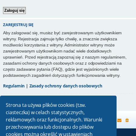
ZAREJESTRUJ SIĘ
Aby zalogować się, musisz być zarejestrowanym użytkownikiem
witryny. Rejestracja zajmuje tylko chwilę, a znacznie zwiększa
możliwości korzystania z witryny. Administrator witryny może
zarejestrowanym użytkownikom nadać wiele dodatkowych
uprawnień. Przed rejestracją zapoznaj się z naszym regulaminem,
zasadami ochrony danych osobowych oraz z odpowiedziami na
często zadawane pytania (FAQ), gdzie jest wyjaśnionych wiele
podstawowych zagadnień dotyczących funkcjonowania witryny.
Regulamin
|
Zasady ochrony danych osobowych
Zarejestruj się
Strona ta używa plików cookies (tzw.
ciasteczka) w celach statystycznych,
reklamowych oraz funkcjonalnych. Warunki
Strona główna
przechowywania lub dostępu do plików
cookies można określić w ustawieniach